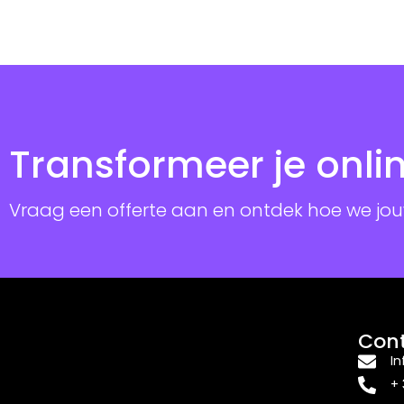
Transformeer je onli
Vraag een offerte aan en ontdek hoe we jouw
Con
I
+ 