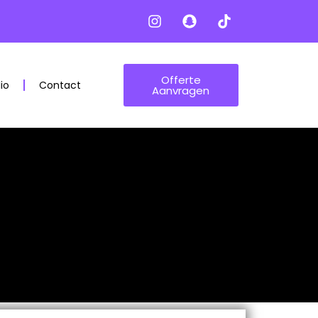
Offerte
lio
Contact
Aanvragen