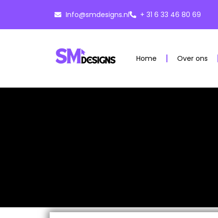
Info@smdesigns.nl
+ 31 6 33 46 80 69
Home
Over ons