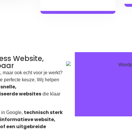
ess Website,
baar
et, maar ook echt voor je werkt?
e perfecte keuze. Wij helpen
snelle,
n
iseerde websites
die klaar
technisch sterk
 in Google,
informatieve website,
of een uitgebreide