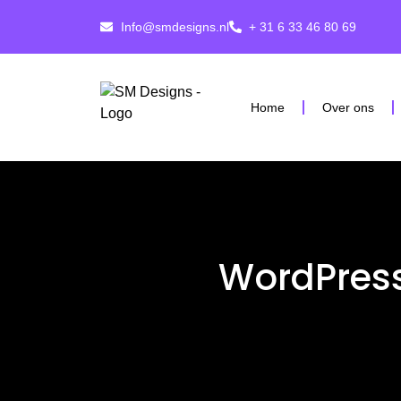
Info@smdesigns.nl
+ 31 6 33 46 80 69
Home
Over ons
WordPress