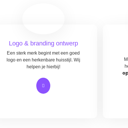
Logo & branding ontwerp
Een sterk merk begint met een goed
M
logo en een herkenbare huisstijl. Wij
h
helpen je hierbij!
op