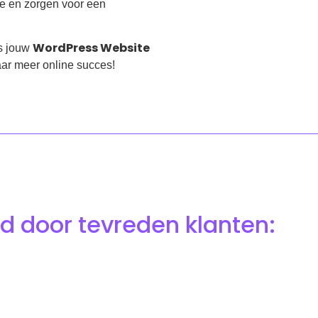
ee en zorgen voor een
WordPress Website
ns jouw
aar meer online succes!
d door tevreden klanten: