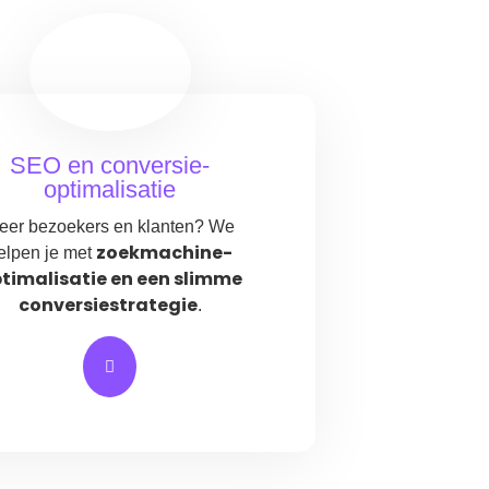
SEO en conversie-
optimalisatie
eer bezoekers en klanten? We
zoekmachine-
elpen je met
timalisatie en een slimme
conversiestrategie
.