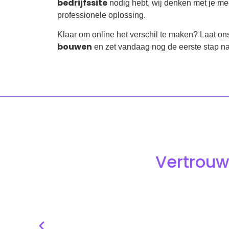
bedrijfssite
nodig hebt, wij denken met je m
professionele oplossing.
Klaar om online het verschil te maken? Laat o
bouwen
en zet vandaag nog de eerste stap n
Vertrouw