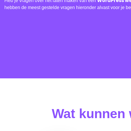
WordPress we
Heb je vragen over het laten maken van een
hebben de meest gestelde vragen hieronder alvast voor je b
Wat kunnen 