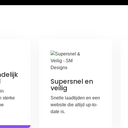
delijk
d
Supersnel en
veilig
in
 sterke
Snelle laadtijden en een
ne
website die altijd up-to-
date is.