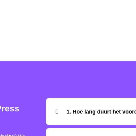
Press
1. Hoe lang duurt het voord