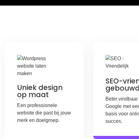
SEO-vrien
Uniek design
gebouw
op maat
Beter vindbaar 
Een professionele
Google met een
website die past bij jouw
basis voor onli
merk en doelgroep.
succes.