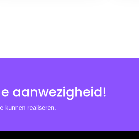
ne aanwezigheid!
e kunnen realiseren.