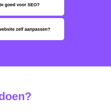
ite goed voor SEO?
website zelf aanpassen?
 doen?