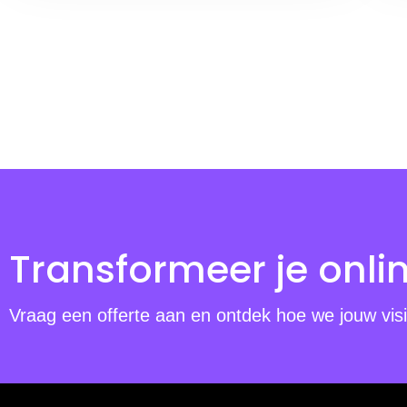
Transformeer je onli
Vraag een offerte aan en ontdek hoe we jouw visi